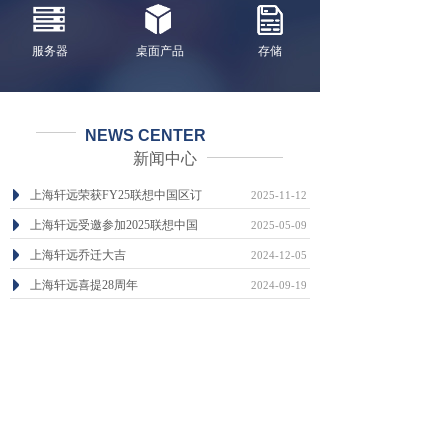
服务器
桌面产品
存储
NEWS CENTER
新闻中心
上海轩远荣获FY25联想中国区订
2025-11-12
上海轩远受邀参加2025联想中国
2025-05-09
上海轩远乔迁大吉
2024-12-05
上海轩远喜提28周年
2024-09-19
喜气洋洋，广州轩远乔迁之喜
2023-12-04
广州轩远信息科技有限公司成立
2023-12-04
查看更多